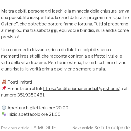
Ma tra debiti, personaggi loschi e la minaccia della chiusura, arriva
una possibilità inaspettata: la candidatura al programma “Quattro
Osterie”, che potrebbe portare fama e fortuna. Tutti si preparano
al meglio… ma tra sabotaggi, equivoci e brindisi, nulla andrà come
previsto!
Una commedia frizzante, ricca di dialetto, colpi di scena e
momenti irresistibili, che racconta con ironia e affetto i vizi e le
virtù della vita di paese. Perché in osteria, tra un bicchiere di vino
e una risata, la verità prima o poi viene sempre a galla.
Posti limitati
Prenota ora al link
https://auditoriumaserada.it/gestione/
o al
numero 3519350451
Apertura biglietteria ore 20.00
Inizio spettacolo ore 21.00
LA MOGLIE
Xe tuta colpa de
Previous article
Next article