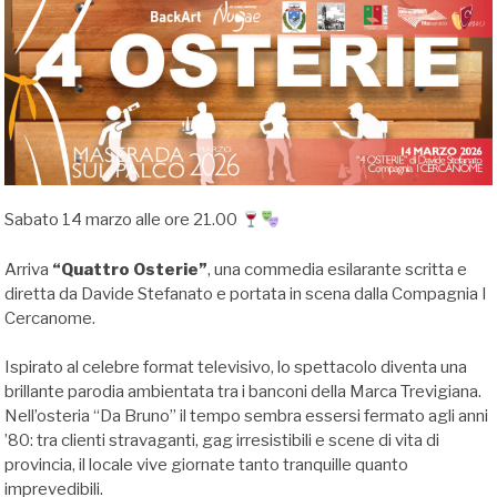
Silvia
Bin
Sabato 14 marzo alle ore 21.00
Arriva
“Quattro Osterie”
, una commedia esilarante scritta e
diretta da Davide Stefanato e portata in scena dalla Compagnia I
Cercanome.
Ispirato al celebre format televisivo, lo spettacolo diventa una
brillante parodia ambientata tra i banconi della Marca Trevigiana.
Nell’osteria “Da Bruno” il tempo sembra essersi fermato agli anni
’80: tra clienti stravaganti, gag irresistibili e scene di vita di
provincia, il locale vive giornate tanto tranquille quanto
imprevedibili.