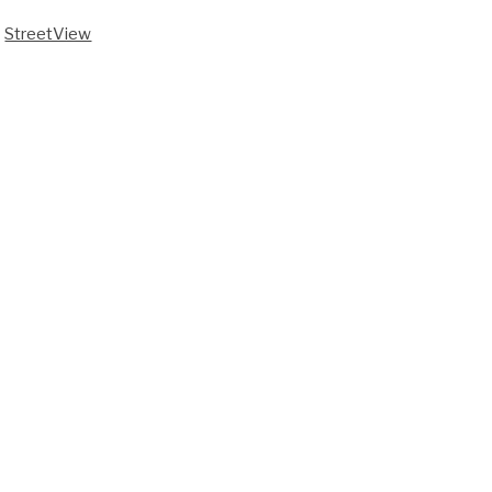
StreetView