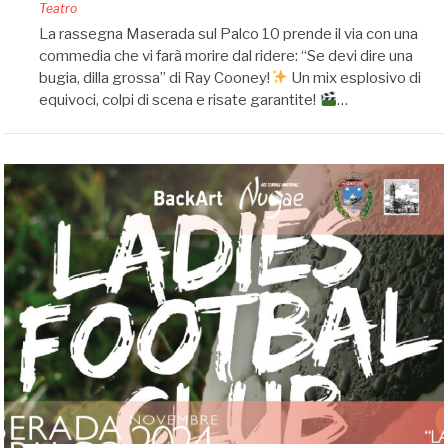
by
Teatro
Silvia
La rassegna Maserada sul Palco 10 prende il via con una
Bin
commedia che vi farà morire dal ridere: “Se devi dire una
bugia, dilla grossa” di Ray Cooney!
Un mix esplosivo di
equivoci, colpi di scena e risate garantite!
…