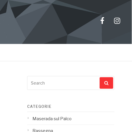
Facebook
Insta
Search
for:
CATEGORIE
Maserada sul Palco
Rassegna