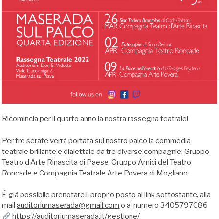
Ricomincia per il quarto anno la nostra rassegna teatrale!
Per tre serate verrà portata sul nostro palco la commedia
teatrale brillante e dialettale da tre diverse compagnie: Gruppo
Teatro d’Arte Rinascita di Paese, Gruppo Amici del Teatro
Roncade e Compagnia Teatrale Arte Povera di Mogliano.
É già possibile prenotare il proprio posto al link sottostante, alla
mail
auditoriumaserada@gmail.com
o al numero 3405797086
https://auditoriumaserada.it/gestione/