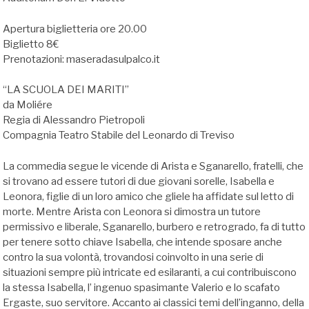
Apertura biglietteria ore 20.00
Biglietto 8€
Prenotazioni: maseradasulpalco.it
“LA SCUOLA DEI MARITI”
da Moliére
Regia di Alessandro Pietropoli
Compagnia Teatro Stabile del Leonardo di Treviso
La commedia segue le vicende di Arista e Sganarello, fratelli, che
si trovano ad essere tutori di due giovani sorelle, Isabella e
Leonora, figlie di un loro amico che gliele ha affidate sul letto di
morte. Mentre Arista con Leonora si dimostra un tutore
permissivo e liberale, Sganarello, burbero e retrogrado, fa di tutto
per tenere sotto chiave Isabella, che intende sposare anche
contro la sua volontà, trovandosi coinvolto in una serie di
situazioni sempre più intricate ed esilaranti, a cui contribuiscono
la stessa Isabella, l’ ingenuo spasimante Valerio e lo scafato
Ergaste, suo servitore. Accanto ai classici temi dell’inganno, della