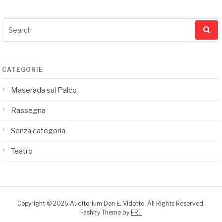
articoli
Search
for:
CATEGORIE
Maserada sul Palco
Rassegna
Senza categoria
Teatro
Copyright © 2026 Auditorium Don E. Vidotto. All Rights Reserved.
Fashify Theme by
FRT