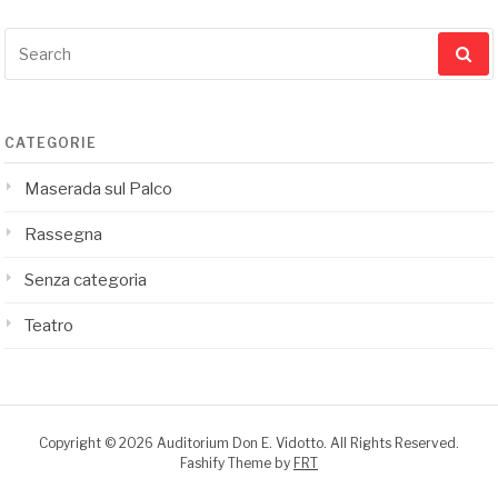
articoli
Search
for:
CATEGORIE
Maserada sul Palco
Rassegna
Senza categoria
Teatro
Copyright © 2026 Auditorium Don E. Vidotto. All Rights Reserved.
Fashify Theme by
FRT